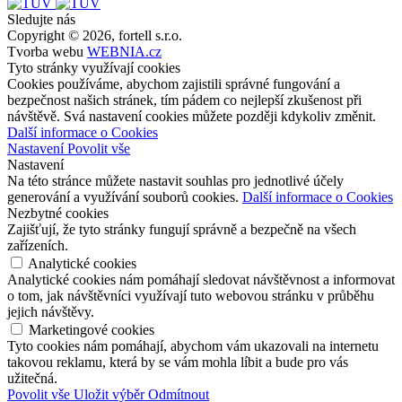
Sledujte nás
Copyright © 2026, fortell s.r.o.
Tvorba webu
WEBNIA.cz
Tyto stránky využívají cookies
Cookies používáme, abychom zajistili správné fungování a
bezpečnost našich stránek, tím pádem co nejlepší zkušenost při
návštěvě. Svá nastavení cookies můžete později kdykoliv změnit.
Další informace o Cookies
Nastavení
Povolit vše
Nastavení
Na této stránce můžete nastavit souhlas pro jednotlivé účely
generování a využívání souborů cookies.
Další informace o Cookies
Nezbytné cookies
Zajišťují, že tyto stránky fungují správně a bezpečně na všech
zařízeních.
Analytické cookies
Analytické cookies nám pomáhají sledovat návštěvnost a informovat
o tom, jak návštěvníci využívají tuto webovou stránku v průběhu
jejich návštěvy.
Marketingové cookies
Tyto cookies nám pomáhají, abychom vám ukazovali na internetu
takovou reklamu, která by se vám mohla líbit a bude pro vás
užitečná.
Povolit vše
Uložit výběr
Odmítnout