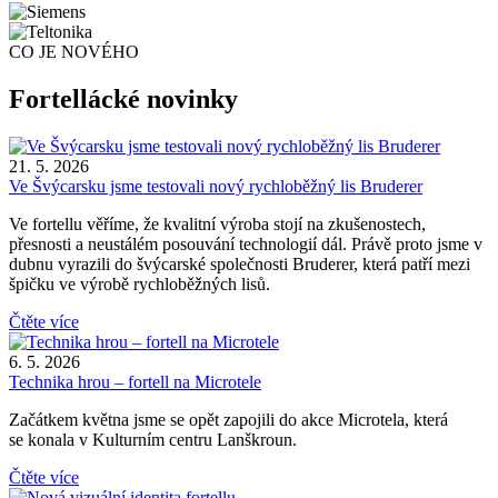
CO JE NOVÉHO
Fortellácké novinky
21. 5. 2026
Ve Švýcarsku jsme testovali nový rychloběžný lis Bruderer
Ve fortellu věříme, že kvalitní výroba stojí na zkušenostech,
přesnosti a neustálém posouvání technologií dál. Právě proto jsme v
dubnu vyrazili do švýcarské společnosti Bruderer, která patří mezi
špičku ve výrobě rychloběžných lisů.
Čtěte více
6. 5. 2026
Technika hrou – fortell na Microtele
Začátkem května jsme se opět zapojili do akce Microtela, která
se konala v Kulturním centru Lanškroun.
Čtěte více