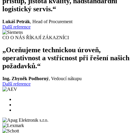
přístup, jistota kvality, nadstandardní
logistický servis.“
Lukáš Petrák
, Head of Procurement
Další reference
CO O NÁS ŘÍKAJÍ ZÁKAZNÍCI
„Oceňujeme technickou úroveň,
operativnost a vstřícnost při řešení našich
požadavků.“
Ing. Zbyněk Podhorný
, Vedoucí nákupu
Další reference