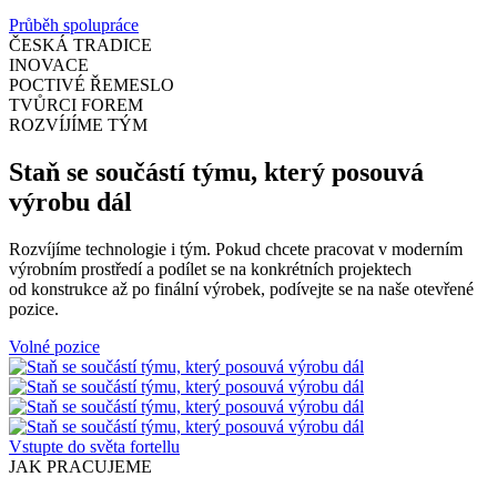
Průběh spolupráce
ČESKÁ TRADICE
INOVACE
POCTIVÉ ŘEMESLO
TVŮRCI FOREM
ROZVÍJÍME TÝM
Staň se součástí týmu, který posouvá
výrobu dál
Rozvíjíme technologie i tým. Pokud chcete pracovat v moderním
výrobním prostředí a podílet se na konkrétních projektech
od konstrukce až po finální výrobek, podívejte se na naše otevřené
pozice.
Volné pozice
Vstupte do světa fortellu
JAK PRACUJEME