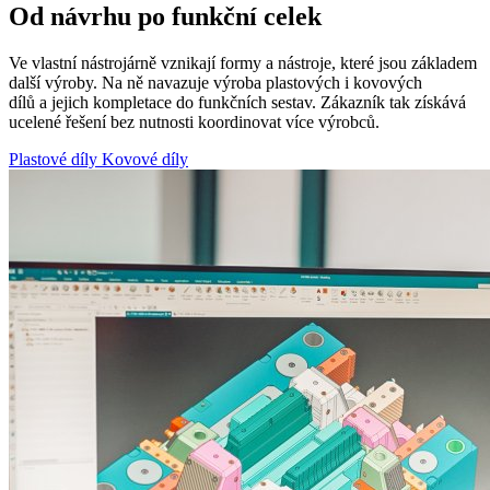
Od návrhu po funkční celek
Ve vlastní nástrojárně vznikají formy a nástroje, které jsou základem
další výroby. Na ně navazuje výroba plastových i kovových
dílů a jejich kompletace do funkčních sestav. Zákazník tak získává
ucelené řešení bez nutnosti koordinovat více výrobců.
Plastové díly
Kovové díly