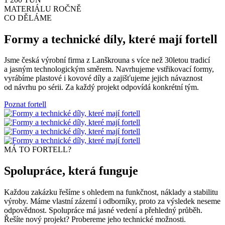
MATERIÁLU ROČNĚ
CO DĚLÁME
Formy a technické díly, které mají fortell
Jsme česká výrobní firma z Lanškrouna s více než 30letou tradicí
a jasným technologickým směrem. Navrhujeme vstřikovací formy,
vyrábíme plastové i kovové díly a zajišťujeme jejich návaznost
od návrhu po sérii. Za každý projekt odpovídá konkrétní tým.
Poznat fortell
MÁ TO FORTELL?
Spolupráce, která funguje
Každou zakázku řešíme s ohledem na funkčnost, náklady a stabilitu
výroby. Máme vlastní zázemí i odborníky, proto za výsledek neseme
odpovědnost. Spolupráce má jasné vedení a přehledný průběh.
Řešíte nový projekt? Probereme jeho technické možnosti.